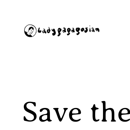
Aller
au
contenu
Save the