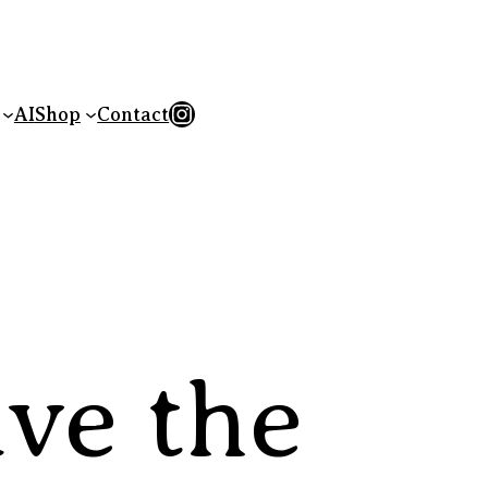
Instagram
AI
Shop
Contact
ave the