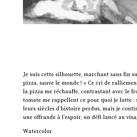
Je suis cette silhouette, marchant sans fin s
pizza, sauve le monde ! » Ce cri de ralliemen
la pizza me réchauffe, contrastant avec le 
tomate me rappellent ce pour quoi je lutte 
leurs siècles d’histoire perdus, mais je conti
une offrande à l’espoir, un défi lancé au vis
Watercolor