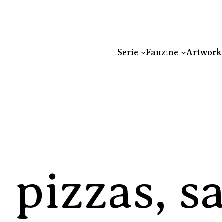
Serie
Fanzine
Artwork
 pizzas, s