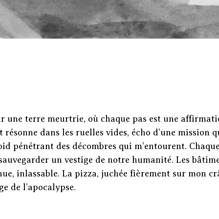
ur une terre meurtrie, où chaque pas est une affirmati
t résonne dans les ruelles vides, écho d’une mission q
froid pénétrant des décombres qui m’entourent. Chaqu
: sauvegarder un vestige de notre humanité. Les bâtim
nue, inlassable. La pizza, juchée fièrement sur mon crâ
age de l’apocalypse.