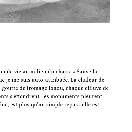
on de vie au milieu du chaos. « Sauve la
ue je me suis auto-attribuée. La chaleur de
e goutte de fromage fondu, chaque effluve de
ents s’effondrent, les monuments pleurent
ne, est plus qu’un simple repas ; elle est