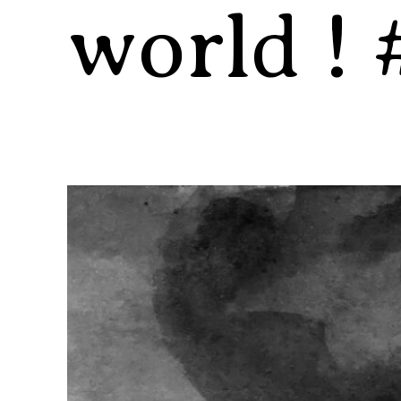
world ! 