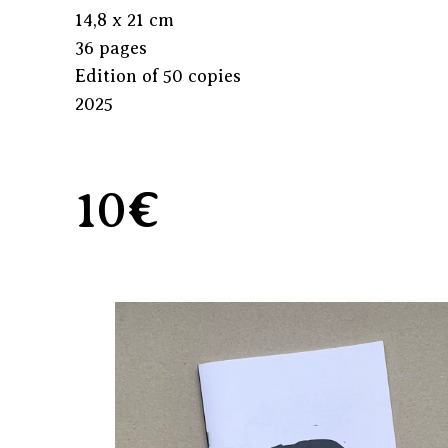
14,8 x 21 cm
36 pages
Edition of 50 copies
2025
10€