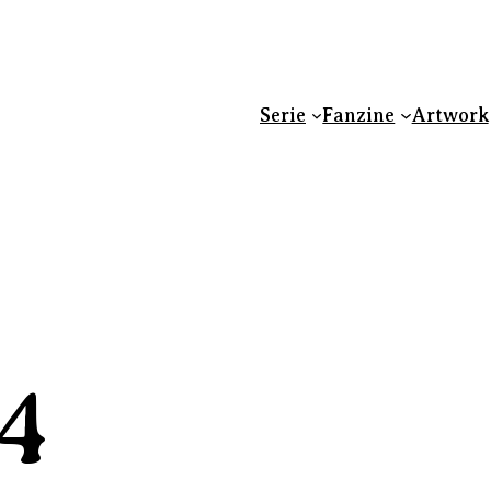
Serie
Fanzine
Artwork
14